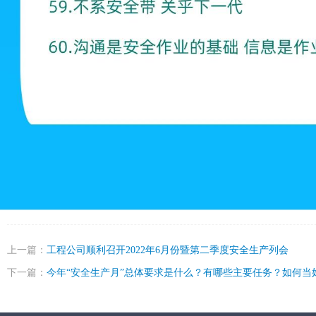
上一篇：
工程公司顺利召开2022年6月份暨第二季度安全生产列会
下一篇：
今年“安全生产月”总体要求是什么？有哪些主要任务？如何当