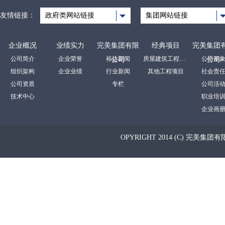
友情链接：
政府类网站链接
集团网站链接
企业概况
业绩实力
完美集团有限
经典项目
完美集团
公司简介
企业荣誉
裕达新闻
房屋建筑工程项目
公司形
公司
公司
组织架构
企业业绩
行业新闻
其他工程项目
社会责
公司资质
专栏
公司活
技术中心
职业培
企业画
OPYRIGHT 2014 (C) 完美集团有