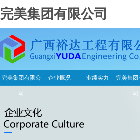
完美集团有限公司
完美集团有限公
企业概况
业绩实力
完美集团
司
司