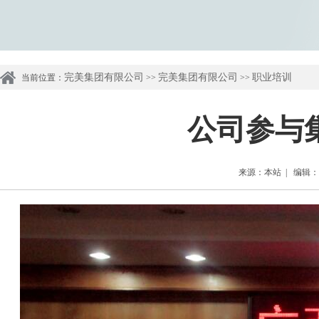
完美集团有限公司
完美集团有限公司
职业培训
当前位置：
>>
>>
公司参与
来源：本站 | 编辑：管理