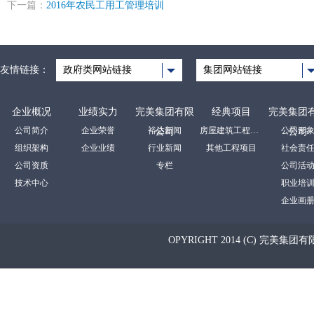
下一篇：
2016年农民工用工管理培训
友情链接：
政府类网站链接
集团网站链接
企业概况
业绩实力
完美集团有限
经典项目
完美集团
公司简介
企业荣誉
裕达新闻
房屋建筑工程项目
公司形
公司
公司
组织架构
企业业绩
行业新闻
其他工程项目
社会责
公司资质
专栏
公司活
技术中心
职业培
企业画
OPYRIGHT 2014 (C) 完美集团有