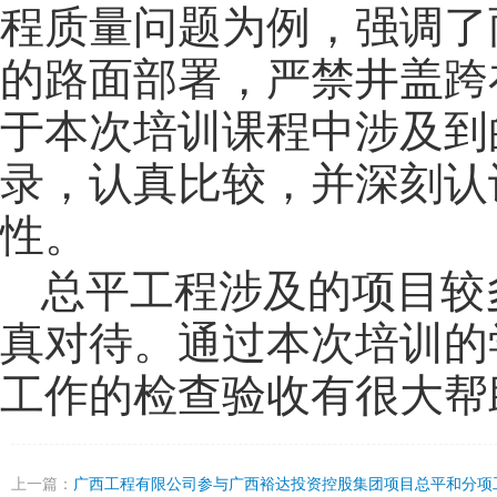
程质量问题为例，强调了
的路面部署，严禁井盖跨
于本次培训课程中涉及到
录，认真比较，并深刻认
性。
总平工程涉及的项目较
真对待。通过本次培训的
工作的检查验收有很大帮
上一篇：
广西工程有限公司参与广西裕达投资控股集团项目总平和分项