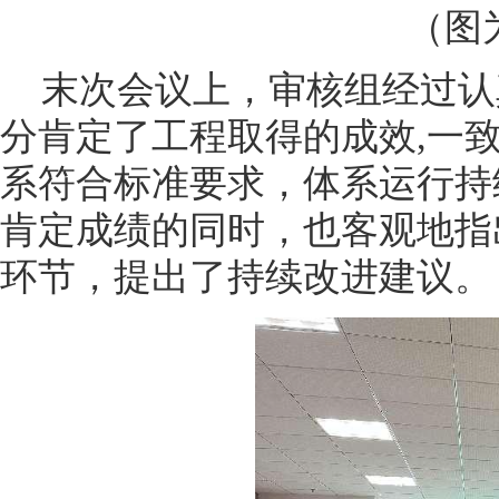
（图
末次会议上，审核组经过认
分肯定了工程取得的成效,一
系符合标准要求，体系运行持
肯定成绩的同时，也客观地指
环节，提出了持续改进建议。