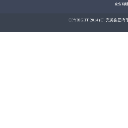
企业画
OPYRIGHT 2014 (C) 完美集团有