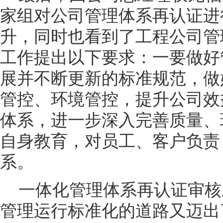
家组对公司管理体系再认证进
升，同时也看到了工程公司管
工作提出以下要求：一要做好
展并不断更新的标准规范，做
管控、环境管控，提升公司效
体系，进一步深入完善质量、
自身教育，对员工、客户负责
系。
一体化管理体系再认证审核
管理运行标准化的道路又迈出